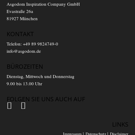
Asgodom Inspiration Company GmbH
Evastraße 26a
81927 München
KONTAKT
Telefon:
+49 89 9824749-0
info@asgodom.de
BÜROZEITEN
Dienstag, Mittwoch und Donnerstag
9.00 bis 13.00 Uhr
FOLGEN SIE UNS AUCH AUF
LINKS
Impressum
Datenschutz
Disclaimer