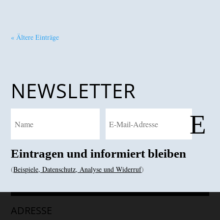
« Ältere Einträge
NEWSLETTER
E
Eintragen und informiert bleiben
(
Beispiele, Datenschutz, Analyse und Widerruf
)
ADRESSE