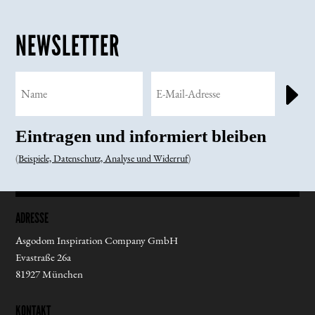
NEWSLETTER
E
Eintragen und informiert bleiben
(
Beispiele, Datenschutz, Analyse und Widerruf
)
ADRESSE
Asgodom Inspiration Company GmbH
Evastraße 26a
81927 München
KONTAKT