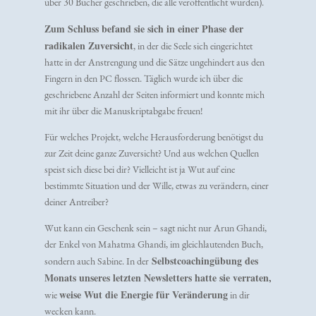
über 30 Bücher geschrieben, die alle veröffentlicht wurden).
Zum Schluss befand sie sich in einer Phase der
radikalen Zuversicht
, in der die Seele sich eingerichtet
hatte in der Anstrengung und die Sätze ungehindert aus den
Fingern in den PC flossen. Täglich wurde ich über die
geschriebene Anzahl der Seiten informiert und konnte mich
mit ihr über die Manuskriptabgabe freuen!
Für welches Projekt, welche Herausforderung benötigst du
zur Zeit deine ganze Zuversicht? Und aus welchen Quellen
speist sich diese bei dir? Vielleicht ist ja Wut auf eine
bestimmte Situation und der Wille, etwas zu verändern, einer
deiner Antreiber?
Wut kann ein Geschenk sein – sagt nicht nur Arun Ghandi,
der Enkel von Mahatma Ghandi, im gleichlautenden Buch,
Selbstcoachingübung des
sondern auch Sabine. In der
Monats unseres letzten Newsletters hatte sie verraten,
weise Wut die Energie für Veränderung
wie
in dir
wecken kann.