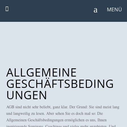

MENÜ
ALLGEMEINE
GESCHÄFTSBEDING
UNGEN
AGB sind nicht sehr beliebt, ganz klar. Der Grund: Sie sind meist lang
und langweilig zu lesen. Aber sehen Sie es doch mal so: Die
Allgemeinen Geschäftsbedingungen ermöglichen es uns, Ihnen
inspirierende Seminare, Coachings und vieles mehr anzubieten. Und