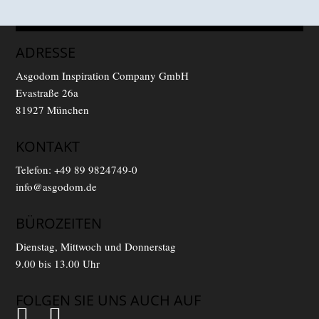
ADRESSE
Asgodom Inspiration Company GmbH
Evastraße 26a
81927 München
KONTAKT
Telefon:
+49 89 9824749-0
info@asgodom.de
BÜROZEITEN
Dienstag, Mittwoch und Donnerstag
9.00 bis 13.00 Uhr
FOLGEN SIE UNS AUCH AUF