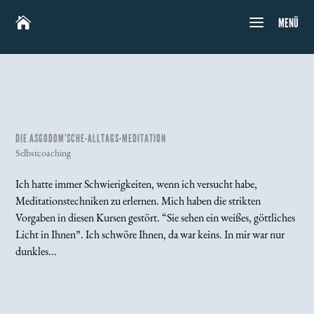

MENÜ
DIE ASGODOM’SCHE-ALLTAGS-MEDITATION
Selbstcoaching
Ich hatte immer Schwierigkeiten, wenn ich versucht habe,
Meditationstechniken zu erlernen. Mich haben die strikten
Vorgaben in diesen Kursen gestört. “Sie sehen ein weißes, göttliches
Licht in Ihnen”. Ich schwöre Ihnen, da war keins. In mir war nur
dunkles...