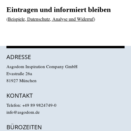
Eintragen und informiert bleiben
(
Beispiele, Datenschutz, Analyse und Widerruf
)
ADRESSE
Asgodom Inspiration Company GmbH
Evastraße 26a
81927 München
KONTAKT
Telefon:
+49 89 9824749-0
info@asgodom.de
BÜROZEITEN